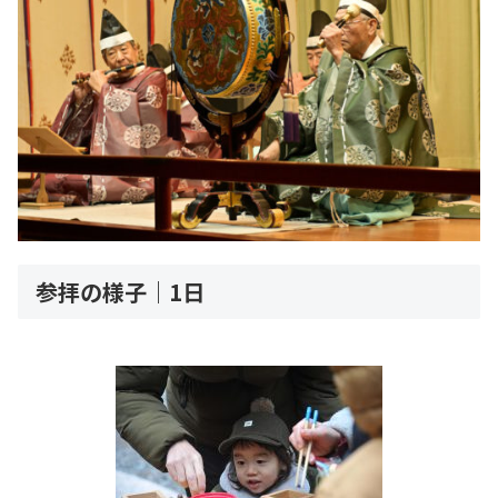
参拝の様子｜1日