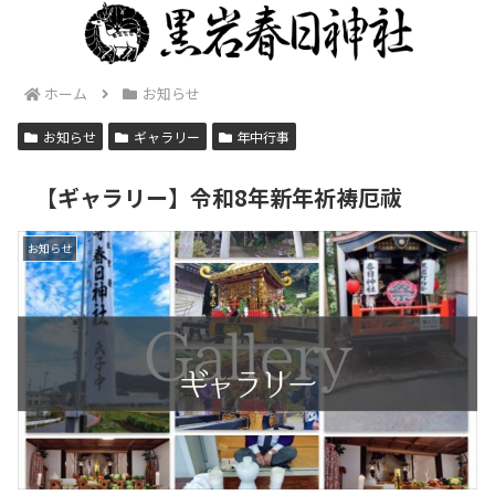
ホーム
お知らせ
お知らせ
ギャラリー
年中行事
【ギャラリー】令和8年新年祈祷厄祓
お知らせ