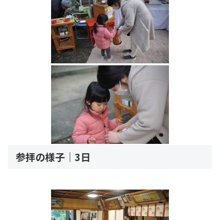
参拝の様子｜3日