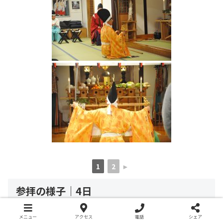
1
2
►
参拝の様子｜4日
メニュー
アクセス
電話
シェア