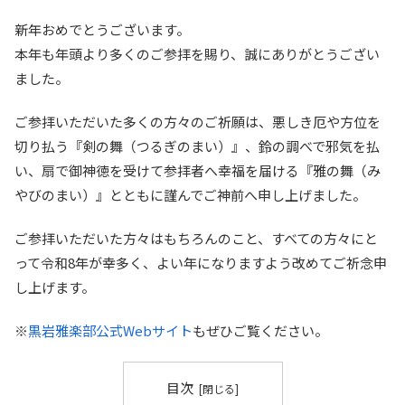
新年おめでとうございます。
本年も年頭より多くのご参拝を賜り、誠にありがとうござい
ました。
ご参拝いただいた多くの方々のご祈願は、悪しき厄や方位を
切り払う『剣の舞（つるぎのまい）』、鈴の調べで邪気を払
い、扇で御神徳を受けて参拝者へ幸福を届ける『雅の舞（み
やびのまい）』とともに謹んでご神前へ申し上げました。
ご参拝いただいた方々はもちろんのこと、すべての方々にと
って令和8年が幸多く、よい年になりますよう改めてご祈念申
し上げます。
※
黒岩雅楽部公式Webサイト
もぜひご覧ください。
目次